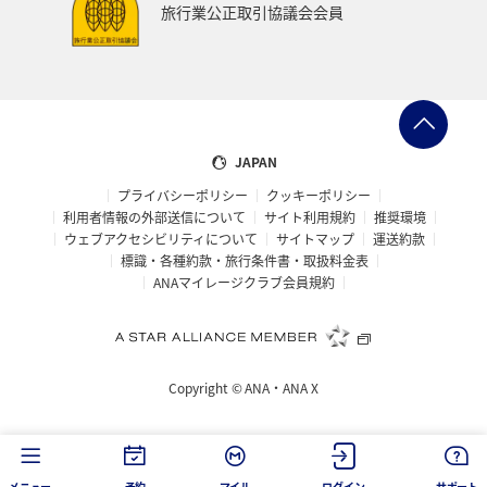
旅行業公正取引協議会会員
JAPAN
プライバシーポリシー
クッキーポリシー
利用者情報の外部送信について
サイト利用規約
推奨環境
ウェブアクセシビリティについて
サイトマップ
運送約款
標識・各種約款・旅行条件書・取扱料金表
ANAマイレージクラブ会員規約
Copyright ©
ANA・ANA X
メニュー
予約
マイル
ログイン
サポート