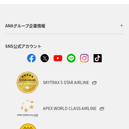
宮城県
趣味
和歌山県
アユ
長野県
サイクリング
秋のアクティビティ
ANAグループ企業情報
SNS公式アカウント
SKYTRAX 5 STAR AIRLINE
APEX WORLD CLASS AIRLINE