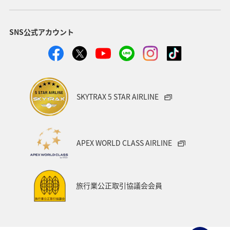
SNS公式アカウント
SKYTRAX 5 STAR AIRLINE
APEX WORLD CLASS AIRLINE
旅行業公正取引協議会会員