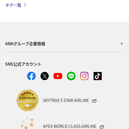
グルメ
夏
自然・植物
趣味
アオリイカ
タグ一覧
ホテル
温泉
ANAグループ企業情報
SNS公式アカウント
SKYTRAX 5 STAR AIRLINE
APEX WORLD CLASS AIRLINE