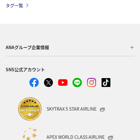
グルメ
夏
自然・植物
趣味
アオリイカ
タグ一覧
ホテル
温泉
ANAグループ企業情報
SNS公式アカウント
SKYTRAX 5 STAR AIRLINE
APEX WORLD CLASS AIRLINE