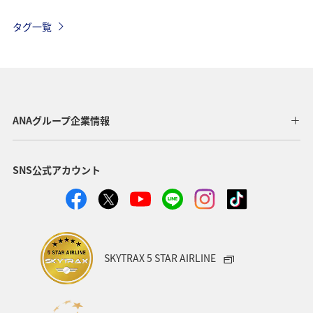
グルメ
夏
自然・植物
趣味
アオリイカ
タグ一覧
ホテル
温泉
ANAグループ企業情報
SNS公式アカウント
SKYTRAX 5 STAR AIRLINE