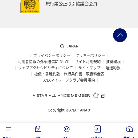
旅行業公正取引協議会会員
JAPAN
プライバシーポリシー
クッキーポリシー
利用者情報の外部送信について
サイト利用規約
推奨環境
ウェブアクセシビリティについて
サイトマップ
運送約款
標識・各種約款・旅行条件書・取扱料金表
ANAマイレージクラブ会員規約
Copyright ©
ANA・ANA X
メニュー
予約
マイル
ログイン
サポート