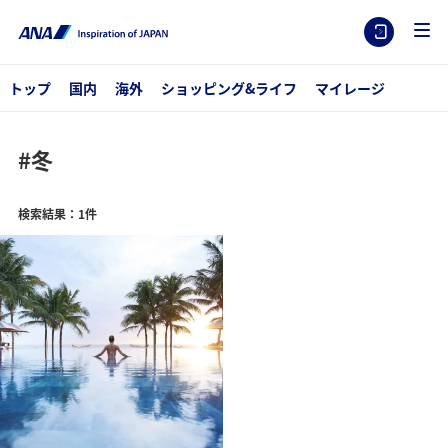
トップ
国内
海外
ショッピング&ライフ
マイレージ
#冬
検索結果：1件