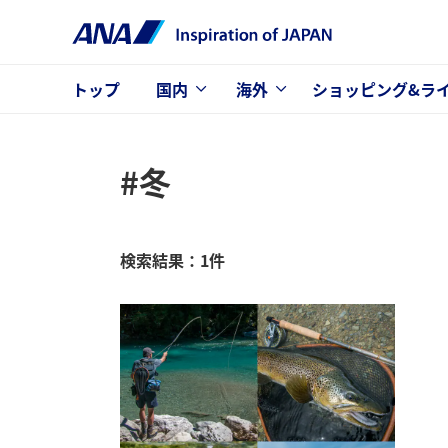
トップ
国内
海外
ショッピング&ラ
#冬
検索結果：1件