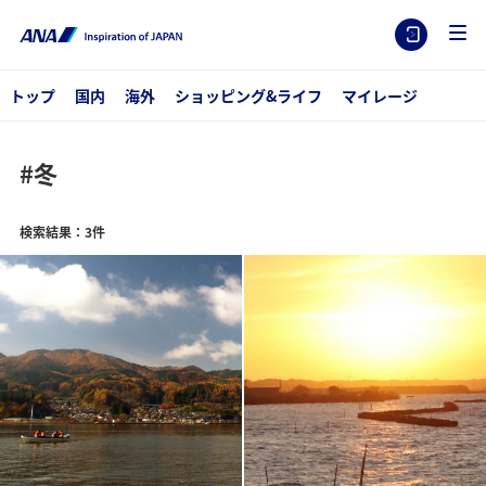
トップ
国内
海外
ショッピング&ライフ
マイレージ
#冬
検索結果：3件