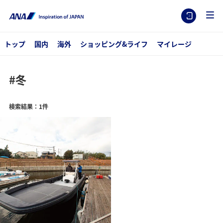
トップ
国内
海外
ショッピング&ライフ
マイレージ
#冬
検索結果：1件