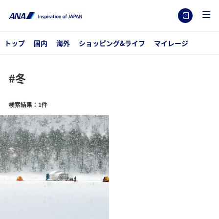
トップ
国内
海外
ショッピング&ライフ
マイレージ
#冬
検索結果：1件