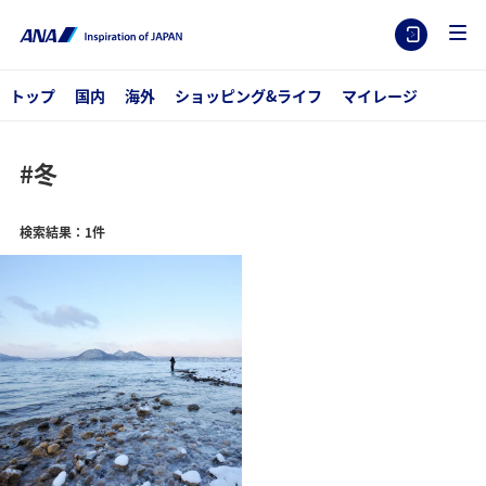
トップ
国内
海外
ショッピング&ライフ
マイレージ
#冬
検索結果：1件