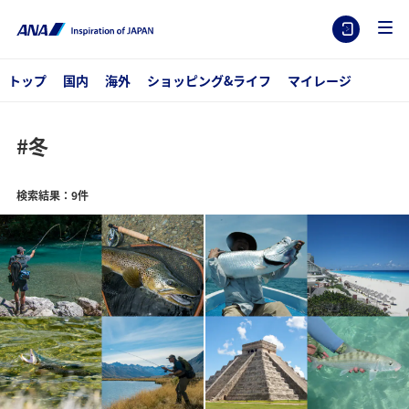
トップ
国内
海外
ショッピング&ライフ
マイレージ
#冬
検索結果：9件