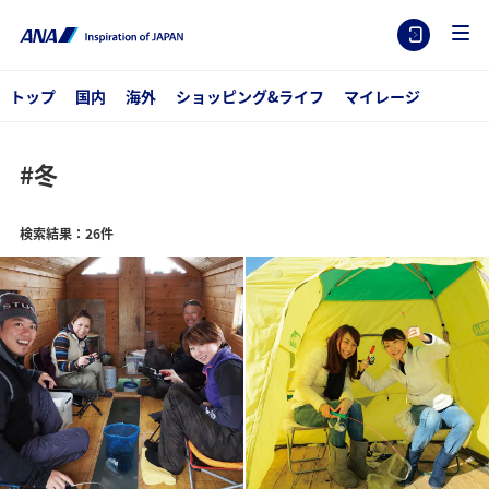
トップ
国内
海外
ショッピング&ライフ
マイレージ
#冬
検索結果：26件