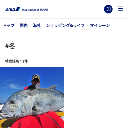
トップ
国内
海外
ショッピング&ライフ
マイレージ
#冬
検索結果：1件