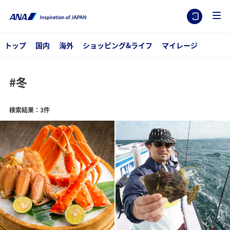
トップ
国内
海外
ショッピング&ライフ
マイレージ
#冬
検索結果：3件