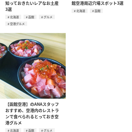
知っておきたいレアなお土産
館空港周辺穴場スポット3選
3選
北海道
函館
北海道
函館
グルメ
空港グルメ
【函館空港】のANAスタッフ
おすすめ、空港内のレストラ
ンで食べられるとっておき空
港グルメ
北海道
函館
グルメ