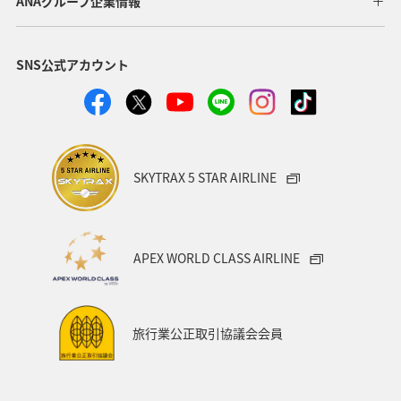
ANAグループ企業情報
SNS公式アカウント
SKYTRAX 5 STAR AIRLINE
APEX WORLD CLASS AIRLINE
旅行業公正取引協議会会員