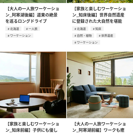
【大人の一人旅ワーケーショ
【家族と楽しむワーケーショ
ン_阿寒湖後編】道東の絶景
ン_知床後編】世界自然遺産
を巡るロングドライブ
に登録された大自然を堪能
北海道
一人旅
北海道
知床
ワーケーション
自然・植物
世界遺産
ワーケーション
【家族と楽しむワーケーショ
【大人の一人旅ワーケーショ
ン_知床前編】子供にも優し
ン_阿寒湖前編】ワークも癒