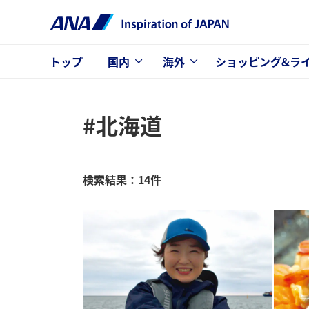
トップ
国内
海外
ショッピング&ラ
#北海道
検索結果：14件