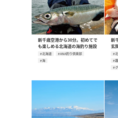
新千歳空港から30分。初めてで
新
も楽しめる北海道の海釣り施設
玄
北海道
ANA釣り倶楽部
海