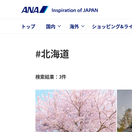
トップ
国内
海外
ショッピング&ラ
#北海道
検索結果：3件