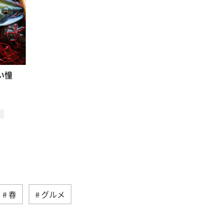
い憧
春
グルメ
家族旅行
福岡県