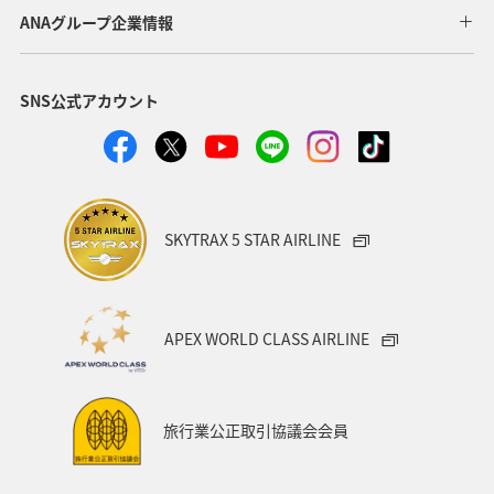
歴史・文化・芸術
関西地方
湖
ANAグループ企業情報
SNS公式アカウント
SKYTRAX 5 STAR AIRLINE
APEX WORLD CLASS AIRLINE
旅行業公正取引協議会会員