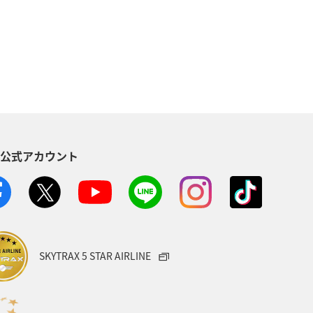
県
三重県
札幌
キャンプ・グランピング
群馬県
S公式アカウント
SKYTRAX 5 STAR AIRLINE