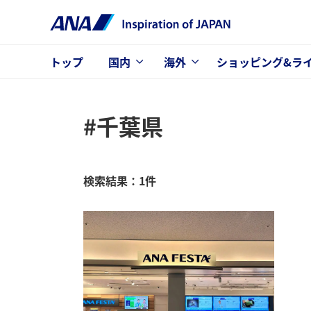
トップ
国内
海外
ショッピング&ラ
#千葉県
検索結果：1件