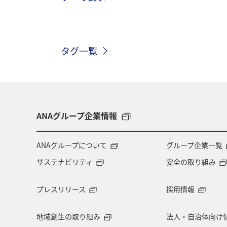
神奈川県
南伊豆
山口県
タグ一覧
お祭り・イベント
兵庫県
広
ワカサギ
湖
川
ANAグループ企業情報
ANAグループについて
グループ企業一覧
サステナビリティ
安全の取り組み
プレスリリース
採用情報
地域創生の取り組み
法人・自治体向け