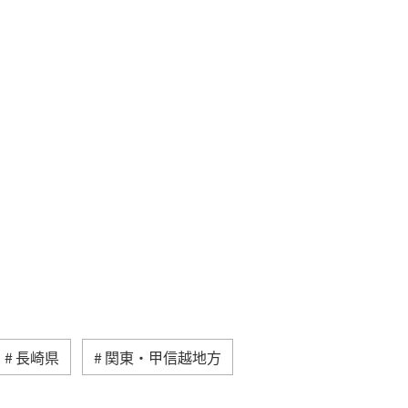
長崎県
関東・甲信越地方
東京都
茨城県
温泉