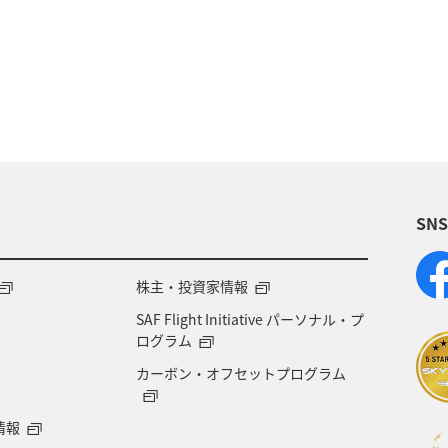
ショッピング＆ライフ
香川県
沖縄県
秋田
島県
神戸
新潟県
秋のアクティビティ
SN
株主・投資家情報
SAF Flight Initiative パーソナル・プ
ログラム
カーボン・オフセットプログラム
情報