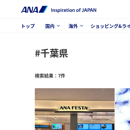
トップ
国内
海外
ショッピング&ラ
#千葉県
検索結果：7件