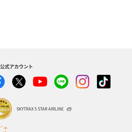
東京都
茨城県
温泉
県
三重県
札幌
キャンプ・グランピング
群馬県
S公式アカウント
SKYTRAX 5 STAR AIRLINE