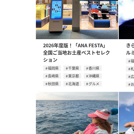
2026年度版！「ANA FESTA」
き
全国ご当地お土産ベストセレク
ル
ション
福岡県
千葉県
香川県
長崎県
東京都
沖縄県
秋田県
北海道
グルメ