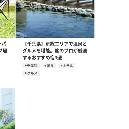
ンパ
【千葉県】房総エリアで温泉と
プ場
グルメを堪能。旅のプロが厳選
するおすすめ宿3選
千葉県
温泉
ホテル
グルメ