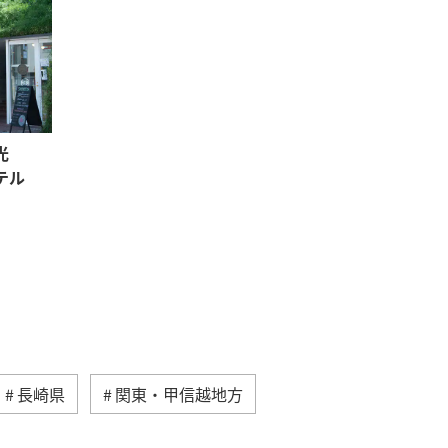
光
テル
長崎県
関東・甲信越地方