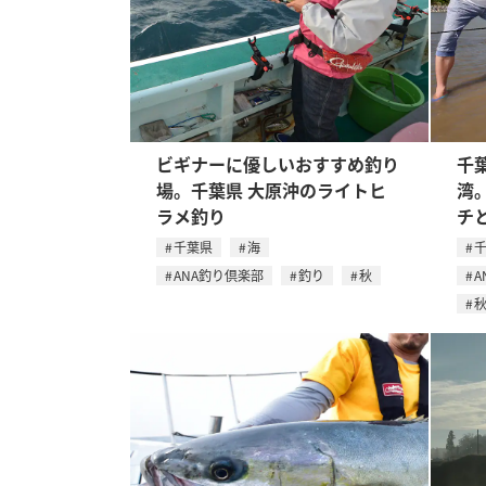
ビギナーに優しいおすすめ釣り
千
場。千葉県 大原沖のライトヒ
湾
ラメ釣り
チ
千葉県
海
ANA釣り倶楽部
釣り
秋
A