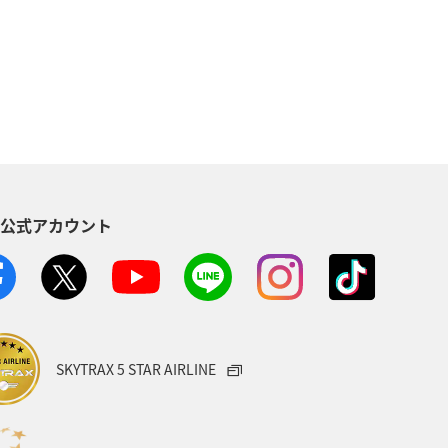
東京都
茨城県
温泉
県
三重県
札幌
キャンプ・グランピング
群馬県
S公式アカウント
SKYTRAX 5 STAR AIRLINE