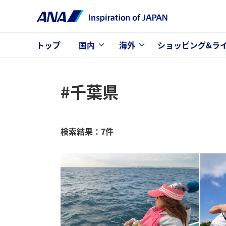
トップ
国内
海外
ショッピング&ラ
#千葉県
検索結果：7件