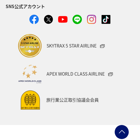
SNS公式アカウント
キャンプ・グランピング
群馬県
ワカサギ
湖
川
SKYTRAX 5 STAR AIRLINE
APEX WORLD CLASS AIRLINE
旅行業公正取引協議会会員