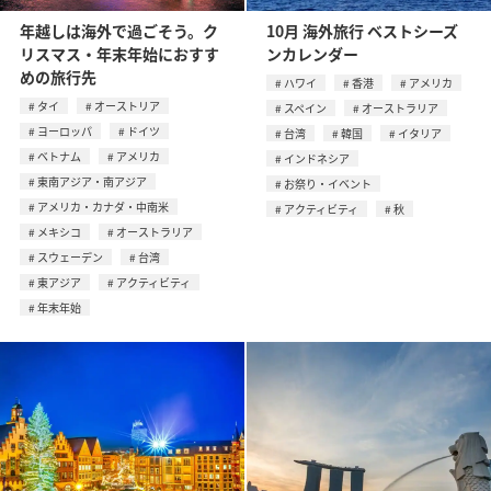
年越しは海外で過ごそう。ク
10月 海外旅行 ベストシーズ
リスマス・年末年始におすす
ンカレンダー
めの旅行先
ハワイ
香港
アメリカ
タイ
オーストリア
スペイン
オーストラリア
ヨーロッパ
ドイツ
台湾
韓国
イタリア
ベトナム
アメリカ
インドネシア
東南アジア・南アジア
お祭り・イベント
アメリカ・カナダ・中南米
アクティビティ
秋
メキシコ
オーストラリア
スウェーデン
台湾
東アジア
アクティビティ
年末年始