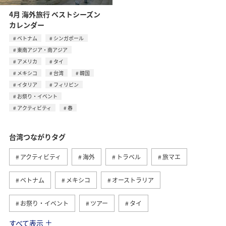
4月 海外旅行 ベストシーズン
カレンダー
ベトナム
シンガポール
東南アジア・南アジア
アメリカ
タイ
メキシコ
台湾
韓国
イタリア
フィリピン
お祭り・イベント
アクティビティ
春
台湾つながりタグ
アクティビティ
海外
トラベル
旅マエ
ベトナム
メキシコ
オーストラリア
お祭り・イベント
ツアー
タイ
すべて表示