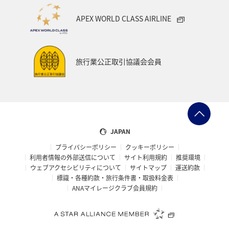
APEX WORLD CLASS AIRLINE
旅行業公正取引協議会会員
JAPAN
プライバシーポリシー
クッキーポリシー
利用者情報の外部送信について
サイト利用規約
推奨環境
ウェブアクセシビリティについて
サイトマップ
運送約款
標識・各種約款・旅行条件書・取扱料金表
ANAマイレージクラブ会員規約