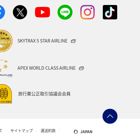
SKYTRAX 5 STAR AIRLINE
APEX WORLD CLASS AIRLINE
旅行業公正取引協議会会員
て
サイトマップ
運送約款
JAPAN