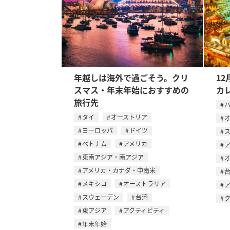
年越しは海外で過ごそう。クリ
12
スマス・年末年始におすすめの
カ
旅行先
タイ
オーストリア
ヨーロッパ
ドイツ
ベトナム
アメリカ
東南アジア・南アジア
アメリカ・カナダ・中南米
メキシコ
オーストラリア
スウェーデン
台湾
東アジア
アクティビティ
年末年始