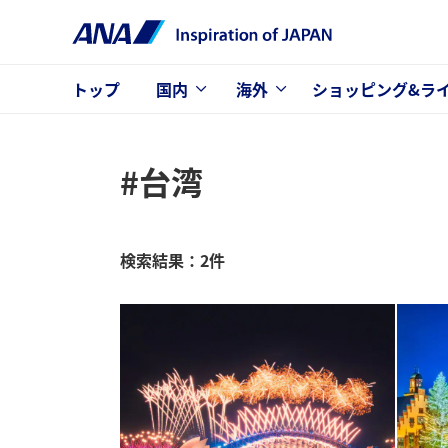
トップ
国内
海外
ショッピング&ラ
#台湾
検索結果：2件