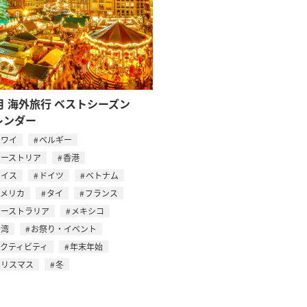
月 海外旅行 ベストシーズン
レンダー
ハワイ
ベルギー
オーストリア
香港
スイス
ドイツ
ベトナム
アメリカ
タイ
フランス
オーストラリア
メキシコ
台湾
お祭り・イベント
アクティビティ
年末年始
クリスマス
冬