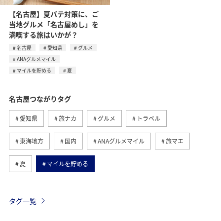
【名古屋】夏バテ対策に、ご
当地グルメ「名古屋めし」を
満喫する旅はいかが？
名古屋
愛知県
グルメ
ANAグルメマイル
マイルを貯める
夏
名古屋つながりタグ
愛知県
旅ナカ
グルメ
トラベル
東海地方
国内
ANAグルメマイル
旅マエ
夏
マイルを貯める
タグ一覧