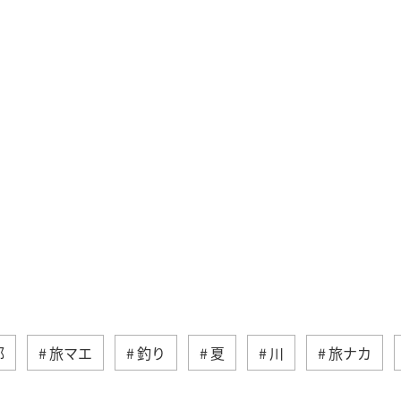
部
旅マエ
釣り
夏
川
旅ナカ