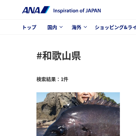
トップ
国内
海外
ショッピング&ラ
#和歌山県
検索結果：1件