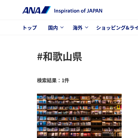
トップ
国内
海外
ショッピング&ラ
#和歌山県
検索結果：1件