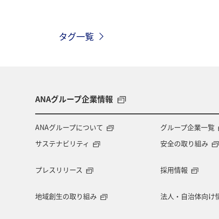
大分県
九州地方
アクティビ
タグ一覧
日本の歴史・文化・芸術
自然・植
滋賀県
マダイ
アオリイカ
ANAグループ企業情報
ANAグループについて
グループ企業一覧
サステナビリティ
安全の取り組み
プレスリリース
採用情報
地域創生の取り組み
法人・自治体向け