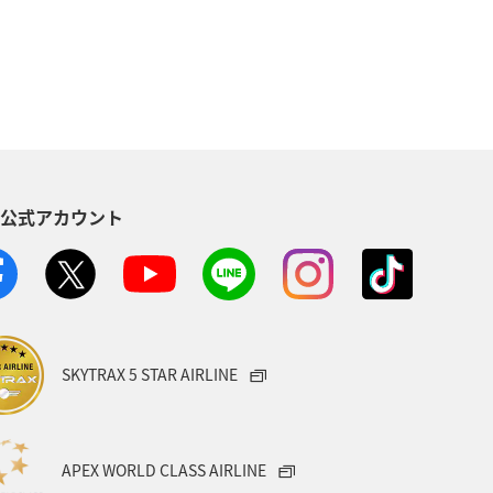
京都府
島根県
趣味
女子旅
兵庫県
大阪府
S公式アカウント
SKYTRAX 5 STAR AIRLINE
APEX WORLD CLASS AIRLINE