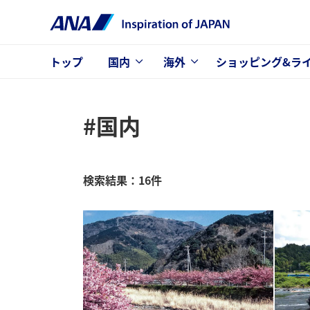
トップ
国内
海外
ショッピング&ラ
#国内
検索結果：16件