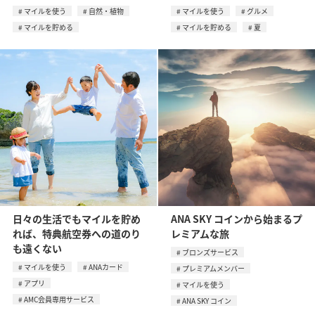
マイルを使う
自然・植物
マイルを使う
グルメ
マイルを貯める
マイルを貯める
夏
日々の生活でもマイルを貯め
ANA SKY コインから始まるプ
れば、特典航空券への道のり
レミアムな旅
も遠くない
ブロンズサービス
マイルを使う
ANAカード
プレミアムメンバー
アプリ
マイルを使う
AMC会員専用サービス
ANA SKY コイン