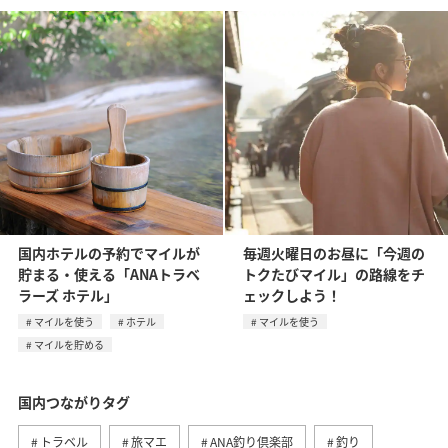
国内ホテルの予約でマイルが
毎週火曜日のお昼に「今週の
貯まる・使える「ANAトラベ
トクたびマイル」の路線をチ
ラーズ ホテル」
ェックしよう！
マイルを使う
ホテル
マイルを使う
マイルを貯める
国内つながりタグ
トラベル
旅マエ
ANA釣り倶楽部
釣り