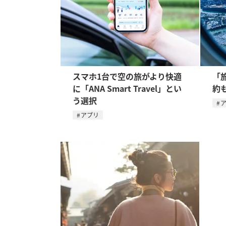
スマホ1台で空の旅がより快適
「
に「ANA Smart Travel」とい
約
う選択
アプリ