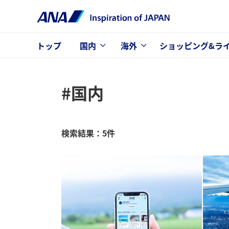
トップ
国内
海外
ショッピング&ラ
#国内
検索結果：5件