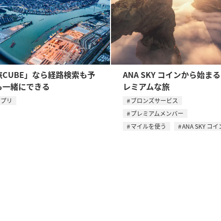
旅CUBE」なら経路検索も予
ANA SKY コインから始ま
も一緒にできる
レミアムな旅
アプリ
ブロンズサービス
プレミアムメンバー
マイルを使う
ANA SKY コイ