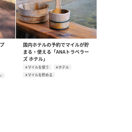
るプ
国内ホテルの予約でマイルが貯
まる・使える「ANAトラベラー
ズ ホテル」
マイルを使う
ホテル
マイルを貯める
ン