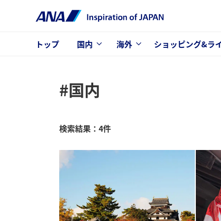
トップ
国内
海外
ショッピング&ラ
#国内
検索結果：4件