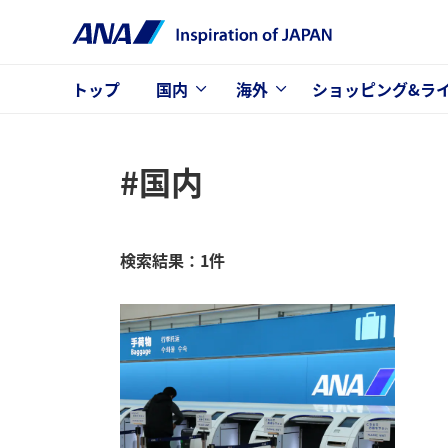
トップ
国内
海外
ショッピング&ラ
#国内
検索結果：1件