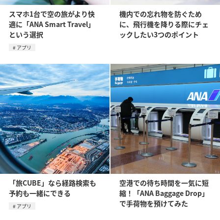
スマホ1台で空の旅がより快
機内での忘れ物を防ぐため
適に「ANA Smart Travel」
に、飛行機を降りる際にチェ
という選択
ックしたい3つのポイント
アプリ
「旅CUBE」なら経路検索も
空港での待ち時間を一気に短
予約も一緒にできる
縮！「ANA Baggage Drop」
で手荷物を預けてみた
アプリ