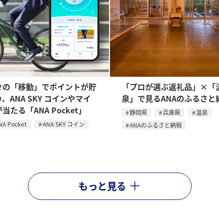
々の「移動」でポイントが貯
「プロが選ぶ返礼品」×「
、ANA SKY コインやマイ
泉」で見るANAのふるさと
当たる「ANA Pocket」
静岡県
兵庫県
温泉
NA Pocket
ANA SKY コイン
ANAのふるさと納税
もっと見る