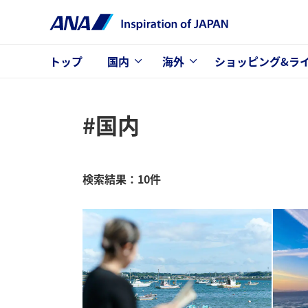
トップ
国内
海外
ショッピング&ラ
#国内
検索結果：10件