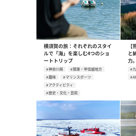
横須賀の旅：それぞれのスタイ
【
ルで「海」を楽しむ4つのショ
と
ートトリップ
力
神奈川県
関東・甲信越地方
趣味
マリンスポーツ
A
アクティビティ
歴史・文化・芸術