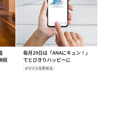
温
毎月29日は「ANAにキュン！」
納税
でとびきりハッピーに
マイルを貯める