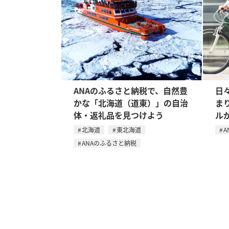
ANAのふるさと納税で、自然豊
日
かな「北海道（道東）」の自治
まり
体・返礼品を見つけよう
ルが
北海道
東北海道
A
ANAのふるさと納税