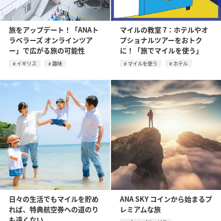
旅をアップデート！「ANAト
マイルの教室 7：ホテルやオ
ラベラーズ オンラインツア
プショナルツアーをおトク
ー」で広がる旅の可能性
に！「旅でマイルを使う」
イギリス
趣味
マイルを使う
ホテル
日々の生活でもマイルを貯め
ANA SKY コインから始まるプ
れば、特典航空券への道のり
レミアムな旅
も遠くない