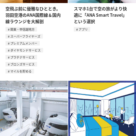
空飛ぶ前に優雅なひととき。
スマホ1台で空の旅がより快
羽田空港のANA国際線＆国内
適に「ANA Smart Travel」
線ラウンジを大解剖
という選択
関東・甲信越地方
アプリ
スーパーフライヤーズ
プレミアムメンバー
ダイヤモンドサービス
プラチナサービス
ブロンズサービス
マイルを貯める