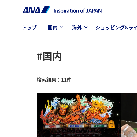
トップ
国内
海外
ショッピング&ラ
#国内
検索結果：11件