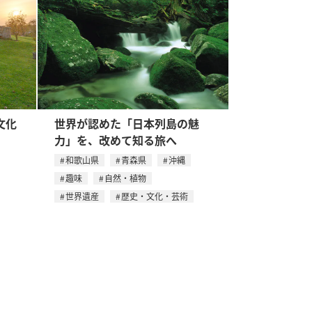
文化
世界が認めた「日本列島の魅
力」を、改めて知る旅へ
和歌山県
青森県
沖縄
趣味
自然・植物
世界遺産
歴史・文化・芸術