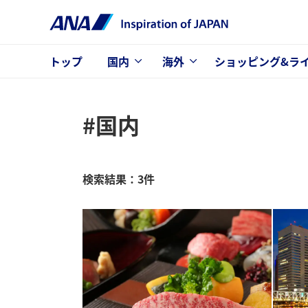
トップ
国内
海外
ショッピング&ラ
#国内
検索結果：3件