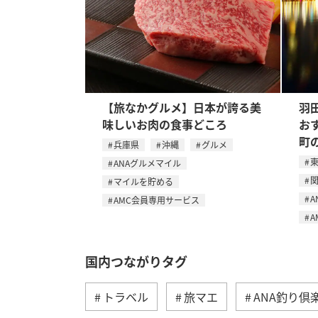
【旅なかグルメ】日本が誇る美
羽
味しいお肉の食事どころ
お
町
兵庫県
沖縄
グルメ
ANAグルメマイル
マイルを貯める
A
AMC会員専用サービス
A
国内つながりタグ
トラベル
旅マエ
ANA釣り倶