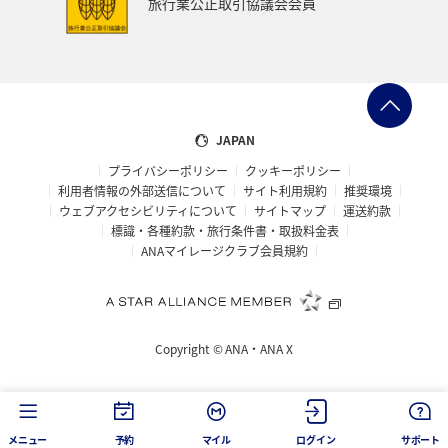
旅行業公正取引協議会会員
ANAのふるさと納税
一人旅
旅アト
クロダイ
ANAマイレージクラブ
徳島県
佐賀県
京都府
滋賀県
富山県
日常
福井県
JAPAN
プライバシーポリシー
クッキーポリシー
マイルを使う
岩手県
島根県
山梨県
利用者情報の外部送信について
サイト利用規約
推奨環境
ウェブアクセシビリティについて
サイトマップ
運送約款
広島県
世界遺産
ANA CA's Note
埼玉県
標識・各種約款・旅行条件書・取扱料金表
ANAマイレージクラブ会員規約
茨城県
ロウニンアジ（GT）
愛知県
旅館
山口県
香川県
新潟県
三重県
ツアー
Copyright ©
ANA・ANA X
キャンプ・グランピング
西表島
コイ
海外
空港グルメ
ショッピング＆ライフ
タチウオ
メニュー
予約
マイル
ログイン
サポート
鳥取県
沖縄県
ANAグルメマイル