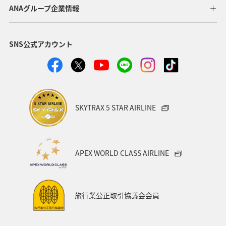
ANAグループ企業情報
SNS公式アカウント
SKYTRAX 5 STAR AIRLINE
APEX WORLD CLASS AIRLINE
旅行業公正取引協議会会員