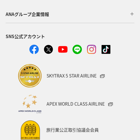
ANAグループ企業情報
SNS公式アカウント
SKYTRAX 5 STAR AIRLINE
APEX WORLD CLASS AIRLINE
旅行業公正取引協議会会員