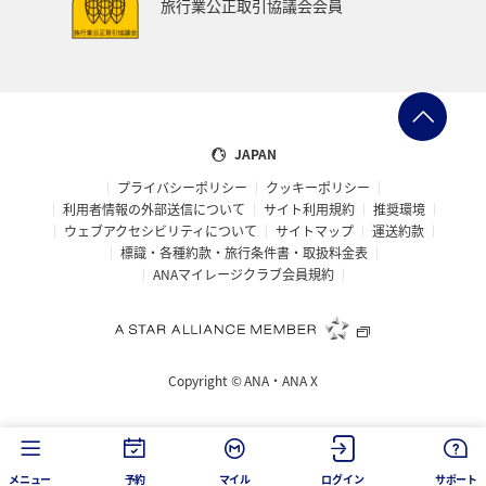
旅行業公正取引協議会会員
JAPAN
プライバシーポリシー
クッキーポリシー
利用者情報の外部送信について
サイト利用規約
推奨環境
ウェブアクセシビリティについて
サイトマップ
運送約款
標識・各種約款・旅行条件書・取扱料金表
ANAマイレージクラブ会員規約
Copyright ©
ANA・ANA X
メニュー
予約
マイル
ログイン
サポート