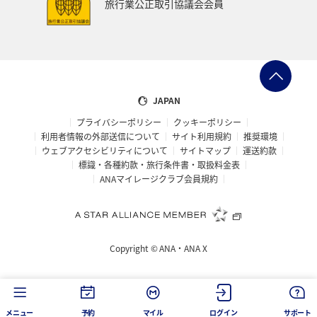
旅行業公正取引協議会会員
JAPAN
プライバシーポリシー
クッキーポリシー
利用者情報の外部送信について
サイト利用規約
推奨環境
ウェブアクセシビリティについて
サイトマップ
運送約款
標識・各種約款・旅行条件書・取扱料金表
ANAマイレージクラブ会員規約
Copyright ©
ANA・ANA X
メニュー
予約
マイル
ログイン
サポート