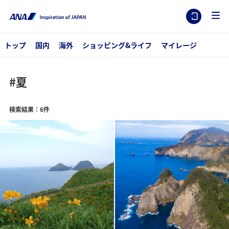
トップ
国内
海外
ショッピング&ライフ
マイレージ
#夏
検索結果：6件