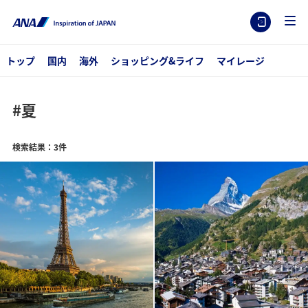
トップ
国内
海外
ショッピング&ライフ
マイレージ
#夏
検索結果：3件