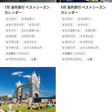
7月 海外旅行 ベストシーズン
6月 海外旅行 ベストシーズン
カレンダー
カレンダー
ハワイ
ベルギー
ハワイ
ベルギー
オーストリア
スイス
スイス
ドイツ
ドイツ
シンガポール
シンガポール
カナダ
カナダ
アメリカ
アメリカ
フランス
フランス
スペイン
スペイン
イギリス
イギリス
インドネシア
イタリア
インドネシア
お祭り・イベント
お祭り・イベント
アクティビティ
夏
アクティビティ
夏