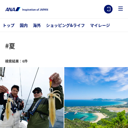
トップ
国内
海外
ショッピング&ライフ
マイレージ
#夏
検索結果：6件