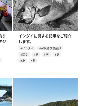
釣り
イシダイに関する記事をご紹介
アジ
します。
イシダイ
ANA釣り倶楽部
釣り
海
春
冬
夏
秋