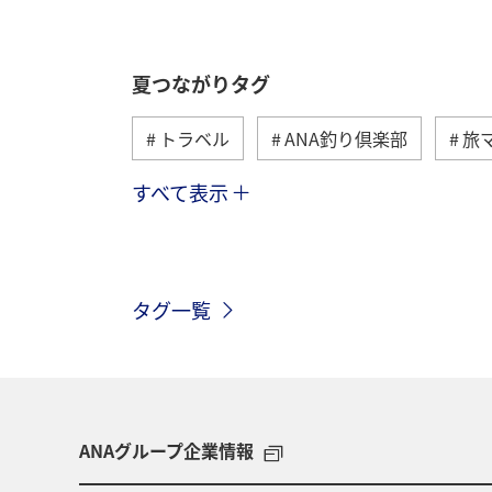
夏つながりタグ
トラベル
ANA釣り倶楽部
旅
すべて表示
北海道
冬
アユ
沖縄
トラウト
湖
アマゴ
マ
タグ一覧
和歌山県
長崎県
東京都
千葉県
青森県
四国地方
アメリカ
アメリカ・カナダ・中南
ANAグループ企業情報