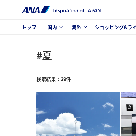
トップ
国内
海外
ショッピング&ラ
#夏
検索結果：39件